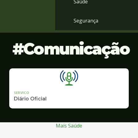
Saúde
Segurança
Comunicação
SERVICO
Diário Oficial
Mais Saúde