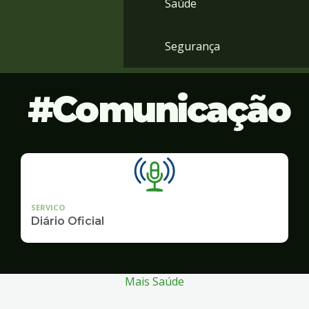
Saúde
Segurança
Comunicação
SERVICO
Diário Oficial
Mais Saúde