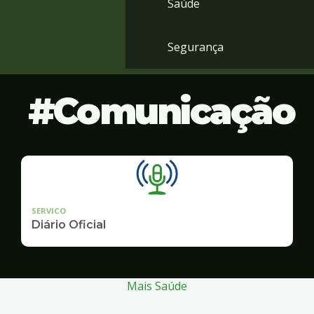
Saúde
Segurança
Comunicação
SERVICO
Diário Oficial
Mais Saúde