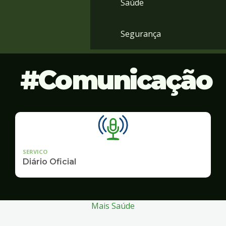
Saúde
Segurança
Comunicação
SERVICO
Diário Oficial
Mais Saúde