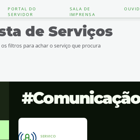
PORTAL DO
SALA DE
OUVID
SERVIDOR
IMPRENSA
ista de Serviços
e os filtros para achar o serviço que procura
Comunicaçã
SERVICO