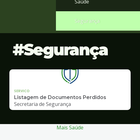
Saúde
Segurança
Segurança
SERVICO
Listagem de Documentos Perdidos
Secretaria de Segurança
Mais Saúde