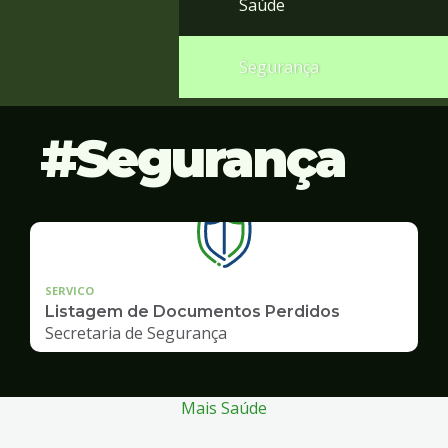
Saúde
Segurança
Segurança
SERVICO
Listagem de Documentos Perdidos
Secretaria de Segurança
Mais Saúde