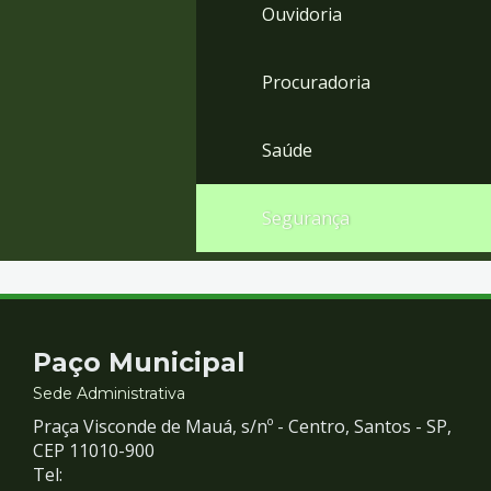
Ouvidoria
Procuradoria
Saúde
Segurança
Contato
Paço Municipal
e
Sede Administrativa
Praça Visconde de Mauá, s/nº - Centro, Santos - SP,
Redes
CEP 11010-900
Tel: