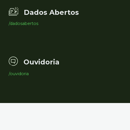
Dados Abertos
/dadosabertos
Ouvidoria
/ouvidoria