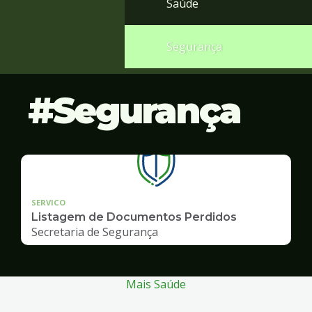
Saúde
Segurança
Segurança
SERVICO
Listagem de Documentos Perdidos
Secretaria de Segurança
Mais Saúde