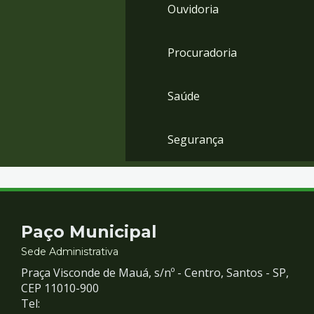
Ouvidoria
Procuradoria
Saúde
Segurança
Contato
Paço Municipal
e
Sede Administrativa
Praça Visconde de Mauá, s/nº - Centro, Santos - SP,
Redes
CEP 11010-900
Tel: