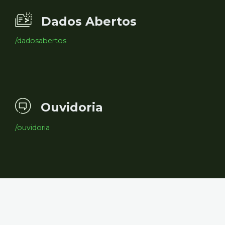
Dados Abertos
/dadosabertos
Ouvidoria
/ouvidoria