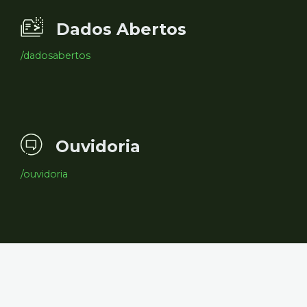
Dados Abertos
/dadosabertos
Ouvidoria
/ouvidoria