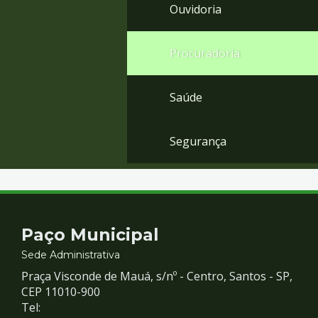
Ouvidoria
Procuradoria
Saúde
Segurança
Contato
Paço Municipal
e
Sede Administrativa
Praça Visconde de Mauá, s/nº - Centro, Santos - SP,
Redes
CEP 11010-900
Tel: