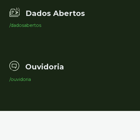
Dados Abertos
/dadosabertos
Ouvidoria
/ouvidoria