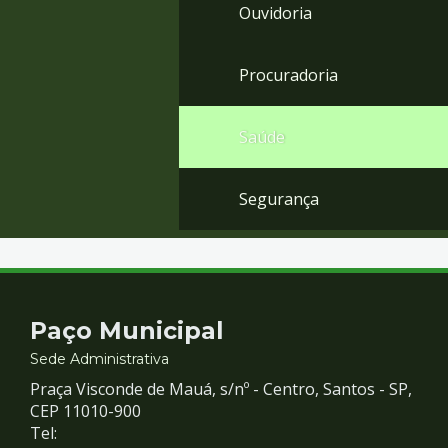
Ouvidoria
Procuradoria
Saúde
Segurança
Contato
Paço Municipal
e
Sede Administrativa
Praça Visconde de Mauá, s/nº - Centro, Santos - SP,
Redes
CEP 11010-900
Tel: