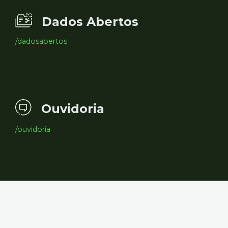
Dados Abertos
/dadosabertos
Ouvidoria
/ouvidoria