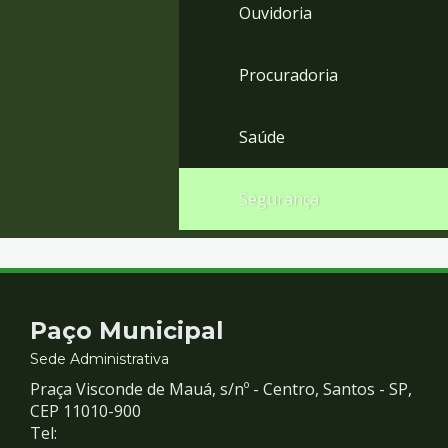
Ouvidoria
Procuradoria
Saúde
Segurança
Contato
Paço Municipal
e
Sede Administrativa
Praça Visconde de Mauá, s/nº - Centro, Santos - SP,
Redes
CEP 11010-900
Tel: