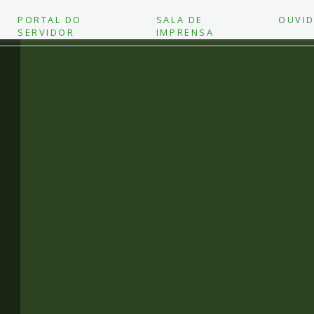
PORTAL DO
SALA DE
OUVID
SERVIDOR
IMPRENSA