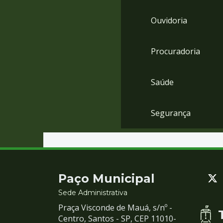
Ouvidoria
Procuradoria
Saúde
Segurança
Contato
Paço Municipal
e
Sede Administrativa
Praça Visconde de Mauá, s/nº -
Redes
Centro, Santos - SP, CEP 11010-