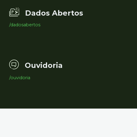
Dados Abertos
/dadosabertos
Ouvidoria
/ouvidoria