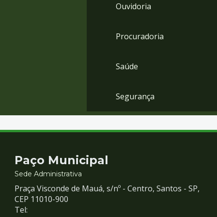
Ouvidoria
Procuradoria
Saúde
Segurança
Contato
Paço Municipal
e
Sede Administrativa
Praça Visconde de Mauá, s/nº - Centro, Santos - SP,
Redes
CEP 11010-900
Tel: