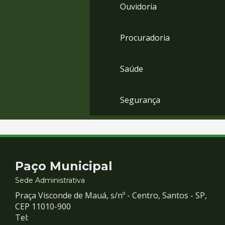
Ouvidoria
Procuradoria
Saúde
Segurança
Contato
Paço Municipal
e
Sede Administrativa
Praça Visconde de Mauá, s/nº - Centro, Santos - SP,
Redes
CEP 11010-900
Tel: