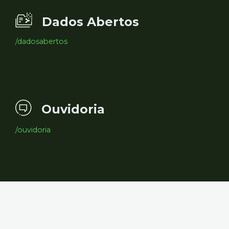
Dados Abertos
/dadosabertos
Ouvidoria
/ouvidoria