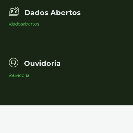
Dados Abertos
/dadosabertos
Ouvidoria
/ouvidoria