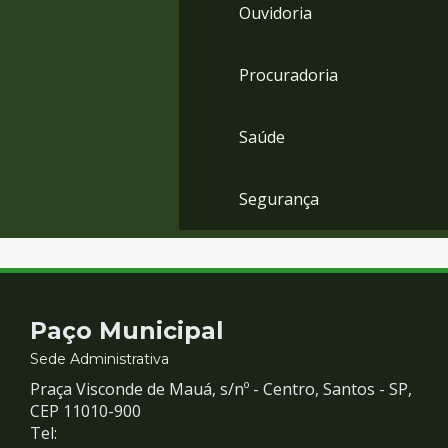
Ouvidoria
Procuradoria
Saúde
Segurança
Contato
Paço Municipal
e
Sede Administrativa
Praça Visconde de Mauá, s/nº - Centro, Santos - SP,
Redes
CEP 11010-900
Tel: