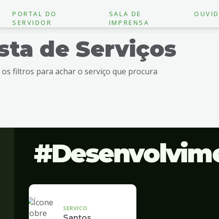
PORTAL DO
SALA DE
OUVID
SERVIDOR
IMPRENSA
ista de Serviços
e os filtros para achar o serviço que procura
Desenvolvim
SERVICO
Santos