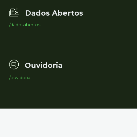
Dados Abertos
/dadosabertos
Ouvidoria
/ouvidoria