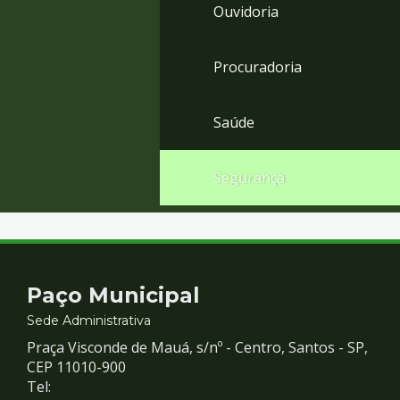
Ouvidoria
Procuradoria
Saúde
Segurança
Contato
Paço Municipal
e
Sede Administrativa
Praça Visconde de Mauá, s/nº - Centro, Santos - SP,
Redes
CEP 11010-900
Tel: