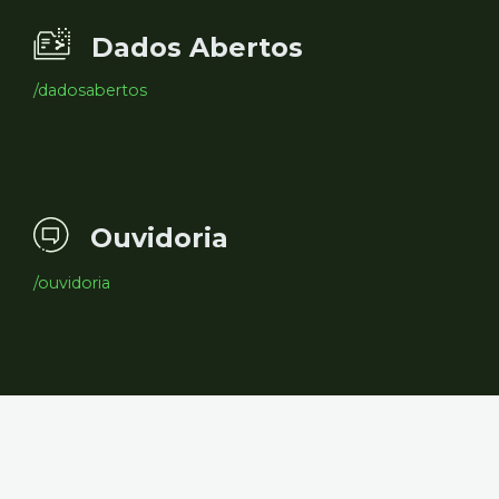
Dados Abertos
/dadosabertos
Ouvidoria
/ouvidoria