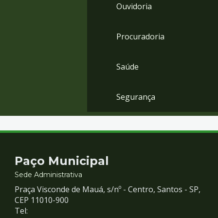
Ouvidoria
Procuradoria
Saúde
Segurança
Contato
Paço Municipal
e
Sede Administrativa
Praça Visconde de Mauá, s/nº - Centro, Santos - SP,
Redes
CEP 11010-900
Tel: