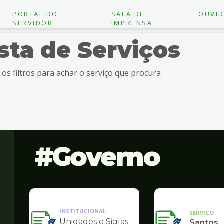
PORTAL DO
SALA DE
OUVID
SERVIDOR
IMPRENSA
ista de Serviços
e os filtros para achar o serviço que procura
Governo
INSTITUCIONAL
SERVICO
Unidades e Siglas
Santos