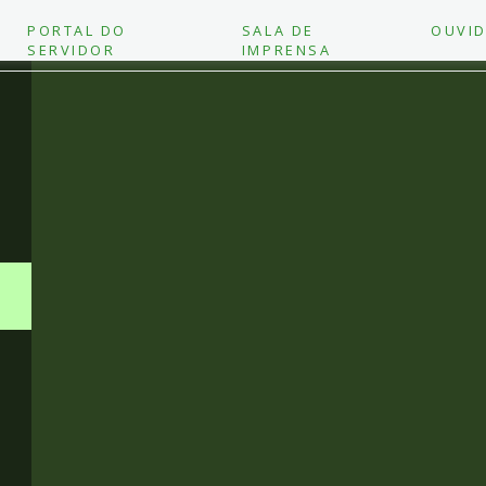
PORTAL DO
SALA DE
OUVID
SERVIDOR
IMPRENSA