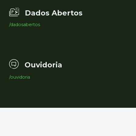
Dados Abertos
/dadosabertos
Ouvidoria
/ouvidoria