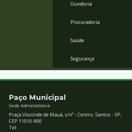
Ouvidoria
Procuradoria
Saúde
Segurança
Contato
Paço Municipal
e
Sede Administrativa
Praça Visconde de Mauá, s/nº - Centro, Santos - SP,
Redes
CEP 11010-900
Tel: