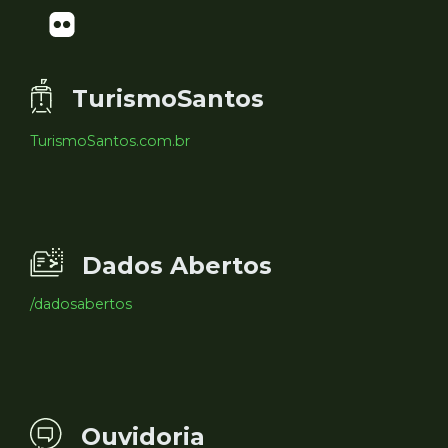
TurismoSantos
TurismoSantos.com.br
Dados Abertos
/dadosabertos
Ouvidoria