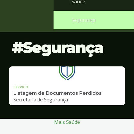
Saúde
Segurança
Segurança
SERVICO
Listagem de Documentos Perdidos
Secretaria de Segurança
Mais Saúde