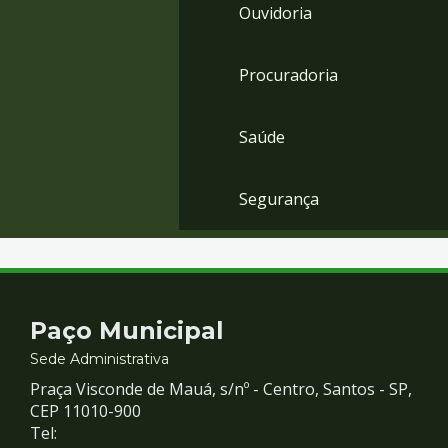
Ouvidoria
Procuradoria
Saúde
Segurança
Contato
Paço Municipal
e
Sede Administrativa
Praça Visconde de Mauá, s/nº - Centro, Santos - SP,
Redes
CEP 11010-900
Tel: