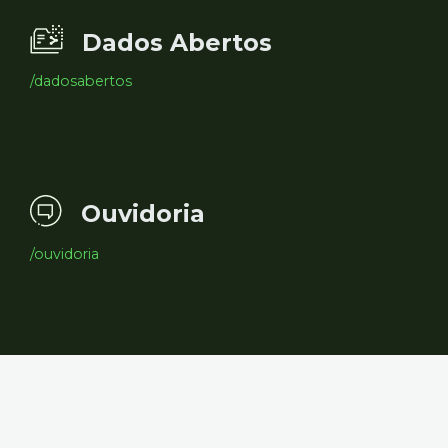
Dados Abertos
/dadosabertos
Ouvidoria
/ouvidoria