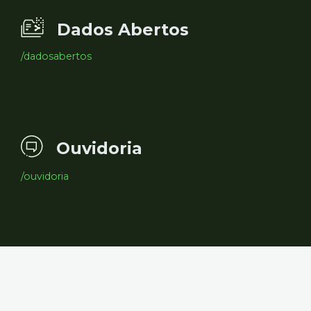
Dados Abertos
/dadosabertos
Ouvidoria
/ouvidoria