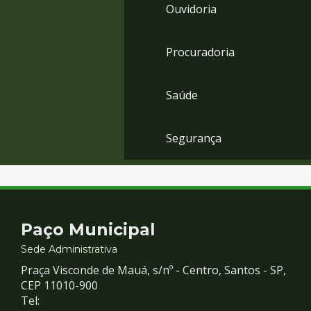
Ouvidoria
Procuradoria
Saúde
Segurança
Contato
Paço Municipal
e
Sede Administrativa
Praça Visconde de Mauá, s/nº - Centro, Santos - SP,
Redes
CEP 11010-900
Tel: