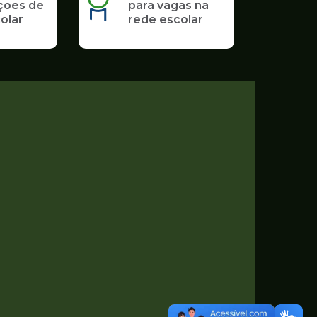
ções de
para vagas na
olar
rede escolar