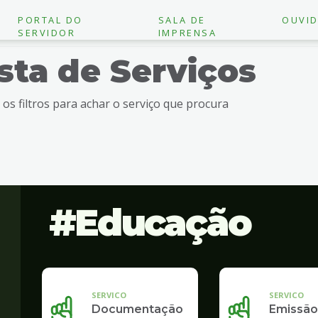
PORTAL DO
SALA DE
OUVID
SERVIDOR
IMPRENSA
ista de Serviços
e os filtros para achar o serviço que procura
Educação
SERVICO
SERVICO
Documentação
Emissão