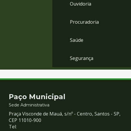
Ouvidoria
Procuradoria
Saúde
Segurança
Contato
Paço Municipal
e
Sede Administrativa
Praça Visconde de Mauá, s/nº - Centro, Santos - SP,
Redes
CEP 11010-900
Tel: