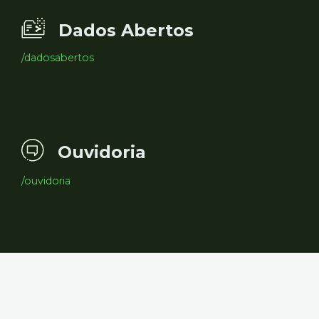
Dados Abertos
/dadosabertos
Ouvidoria
/ouvidoria