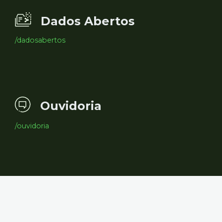
Dados Abertos
/dadosabertos
Ouvidoria
/ouvidoria