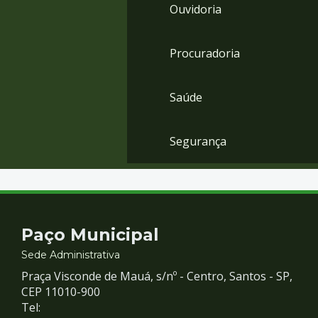
Ouvidoria
Procuradoria
Saúde
Segurança
Contato
Paço Municipal
e
Sede Administrativa
Praça Visconde de Mauá, s/nº - Centro, Santos - SP,
Redes
CEP 11010-900
Tel: