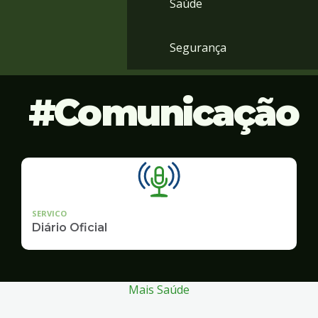
Saúde
Segurança
Comunicação
SERVICO
Diário Oficial
Mais Saúde