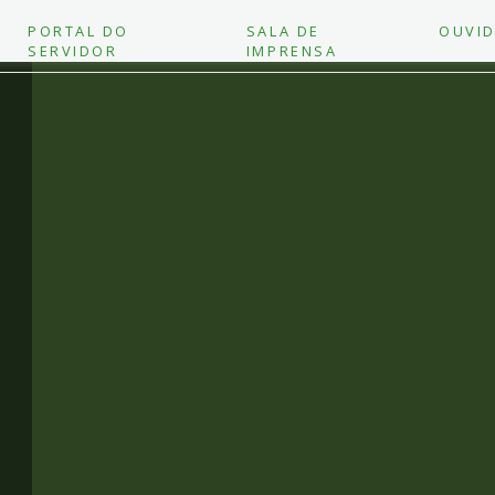
PORTAL DO
SALA DE
OUVID
SERVIDOR
IMPRENSA