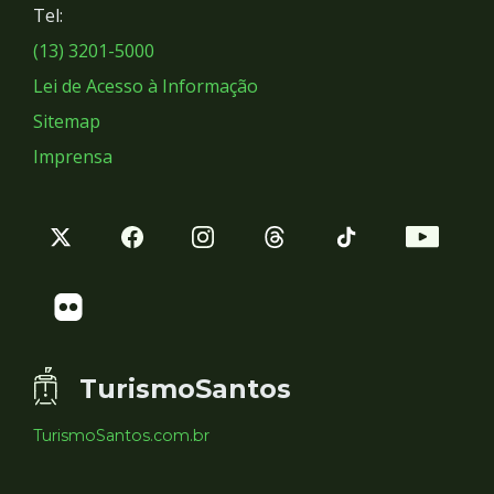
Tel:
Sociais
(13) 3201-5000
Lei de Acesso à Informação
Sitemap
Imprensa
TurismoSantos
TurismoSantos.com.br