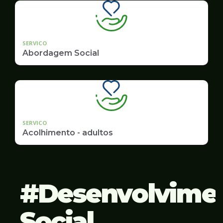
SERVICO
Abordagem Social
SERVICO
Acolhimento - adultos
Desenvolvime
Social