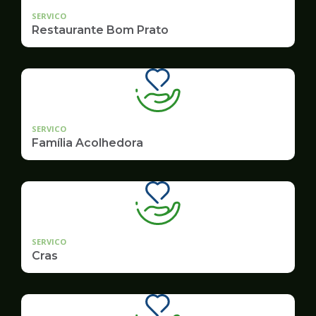
SERVICO
Restaurante Bom Prato
SERVICO
Família Acolhedora
SERVICO
Cras