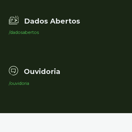
Dados Abertos
/dadosabertos
Ouvidoria
/ouvidoria