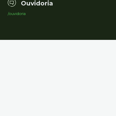
Ouvidoria
/ouvidoria