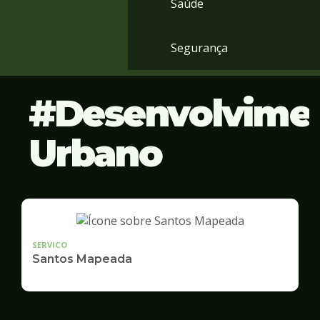
Saúde
Segurança
Desenvolvime
Urbano
SERVICO
Santos Mapeada