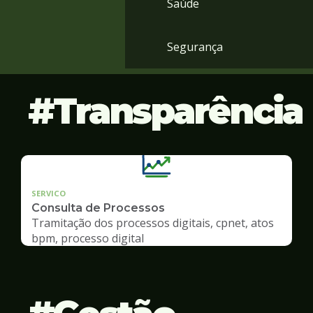
Saúde
Segurança
Transparência
SERVICO
Consulta de Processos
Tramitação dos processos digitais, cpnet, atos
bpm, processo digital