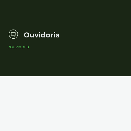
Ouvidoria
/ouvidoria