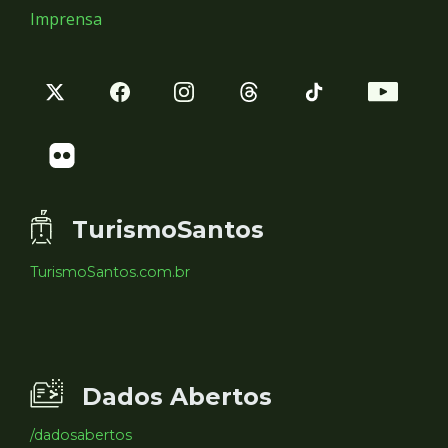
Imprensa
TurismoSantos
TurismoSantos.com.br
Dados Abertos
/dadosabertos