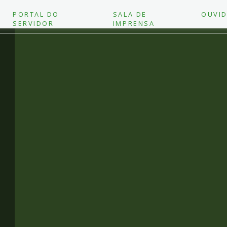
PORTAL DO
SALA DE
OUVID
SERVIDOR
IMPRENSA