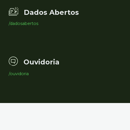
Dados Abertos
/dadosabertos
Ouvidoria
/ouvidoria