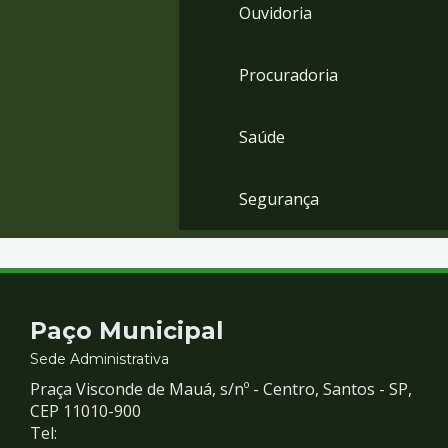
Ouvidoria
Procuradoria
Saúde
Segurança
Contato
Paço Municipal
e
Sede Administrativa
Praça Visconde de Mauá, s/nº - Centro, Santos - SP,
Redes
CEP 11010-900
Tel: