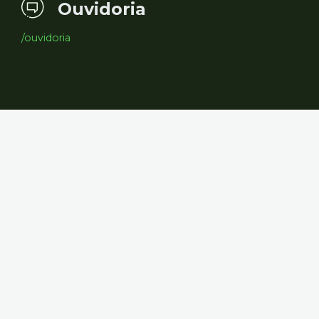
Ouvidoria
/ouvidoria