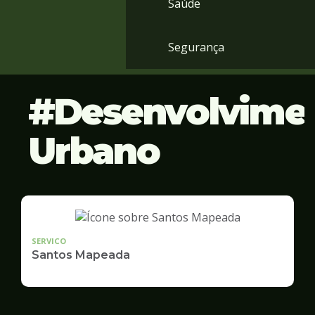
Saúde
Segurança
Desenvolvime
Urbano
SERVICO
Santos Mapeada