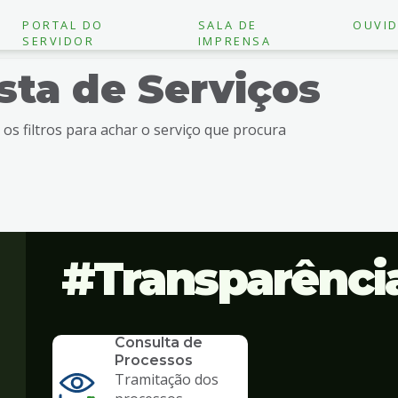
PORTAL DO
SALA DE
OUVID
SERVIDOR
IMPRENSA
ista de Serviços
e os filtros para achar o serviço que procura
Transparênci
SERVICO
Consulta de
Processos
Tramitação dos