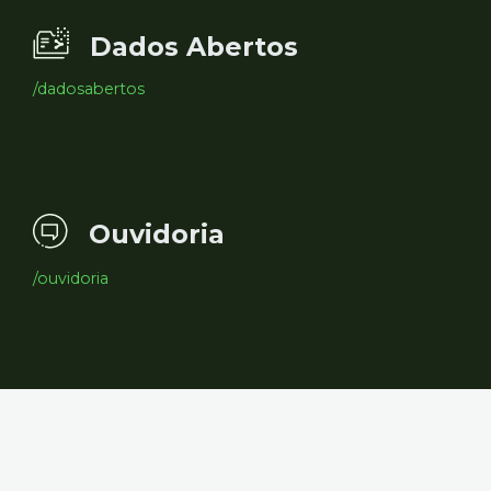
Dados Abertos
/dadosabertos
Ouvidoria
/ouvidoria