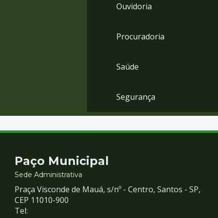
Ouvidoria
Procuradoria
Saúde
Segurança
Contato
Paço Municipal
e
Sede Administrativa
Praça Visconde de Mauá, s/nº - Centro, Santos - SP,
Redes
CEP 11010-900
Tel: