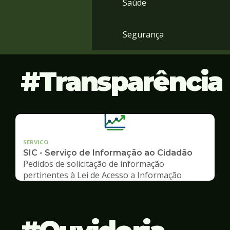
Saúde
Segurança
Transparência
SERVICO
SIC - Serviço de Informação ao Cidadão
Pedidos de solicitação de informação
pertinentes à Lei de Acesso a Informação