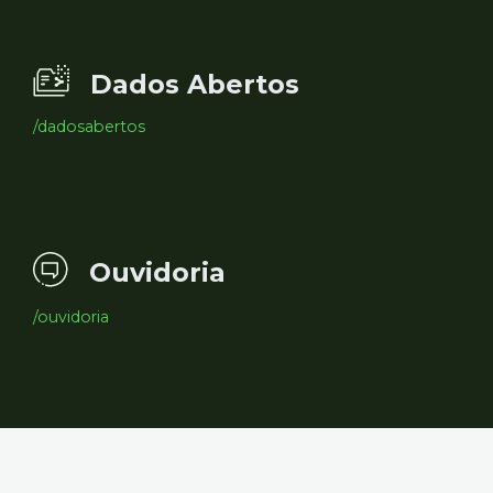
Dados Abertos
/dadosabertos
Ouvidoria
/ouvidoria