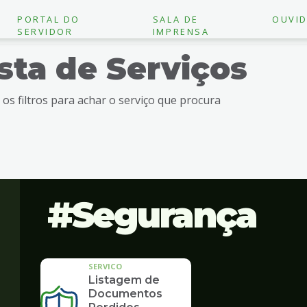
PORTAL DO
SALA DE
OUVID
SERVIDOR
IMPRENSA
ista de Serviços
e os filtros para achar o serviço que procura
Segurança
SERVICO
Listagem de
Documentos