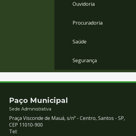
Ouvidoria
Procuradoria
Saúde
Segurança
Contato
Paço Municipal
e
Sede Administrativa
Praça Visconde de Mauá, s/nº - Centro, Santos - SP,
Redes
CEP 11010-900
Tel: