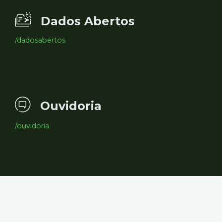
Dados Abertos
/dadosabertos
Ouvidoria
/ouvidoria