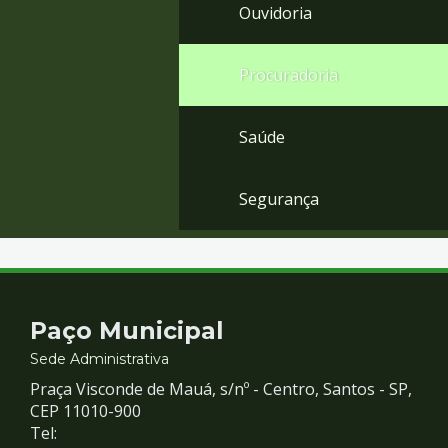
Ouvidoria
Procuradoria
Saúde
Segurança
Contato
Paço Municipal
e
Sede Administrativa
Praça Visconde de Mauá, s/nº - Centro, Santos - SP,
Redes
CEP 11010-900
Tel: