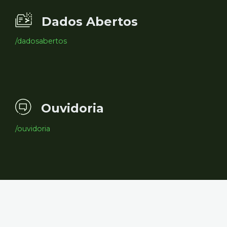
Dados Abertos
/dadosabertos
Ouvidoria
/ouvidoria