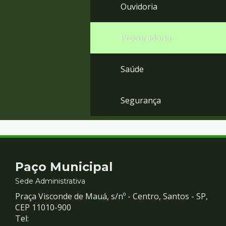
Ouvidoria
Procuradoria
Saúde
Segurança
Contato
Paço Municipal
e
Sede Administrativa
Praça Visconde de Mauá, s/nº - Centro, Santos - SP,
Redes
CEP 11010-900
Tel: