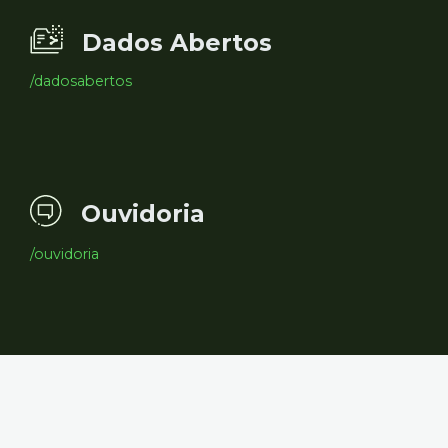
Dados Abertos
/dadosabertos
Ouvidoria
/ouvidoria