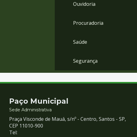
Ouvidoria
Procuradoria
Saúde
Segurança
Contato
Paço Municipal
e
Sede Administrativa
Praça Visconde de Mauá, s/nº - Centro, Santos - SP,
Redes
CEP 11010-900
Tel: