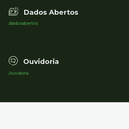
Dados Abertos
/dadosabertos
Ouvidoria
/ouvidoria