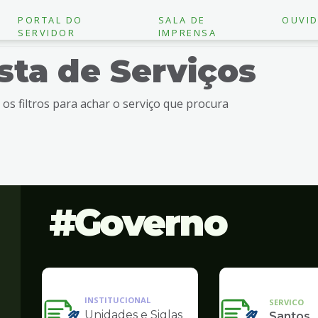
PORTAL DO
SALA DE
OUVID
SERVIDOR
IMPRENSA
ista de Serviços
e os filtros para achar o serviço que procura
Governo
INSTITUCIONAL
SERVICO
Unidades e Siglas
Santos