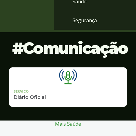
Saúde
Segurança
Comunicação
SERVICO
Diário Oficial
Mais Saúde