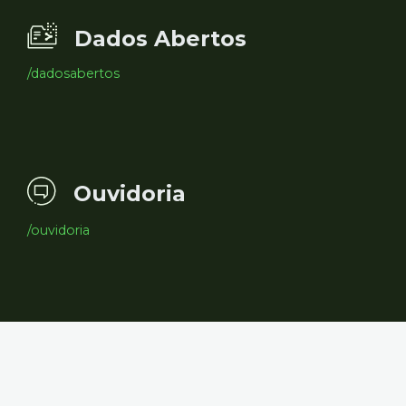
Dados Abertos
/dadosabertos
Ouvidoria
/ouvidoria