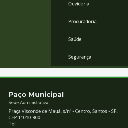
Ouvidoria
Procuradoria
Saúde
Segurança
Contato
Paço Municipal
e
Sede Administrativa
Praça Visconde de Mauá, s/nº - Centro, Santos - SP,
Redes
CEP 11010-900
Tel: